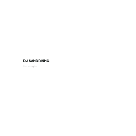
DJ SANDRINHO
Hava Nagila